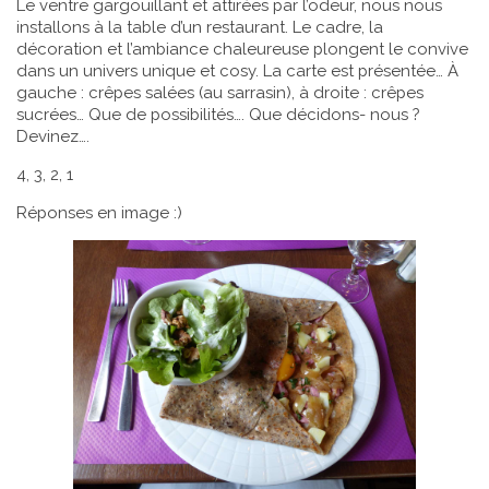
Le ventre gargouillant et attirées par l’odeur, nous nous
installons à la table d’un restaurant. Le cadre, la
décoration et l’ambiance chaleureuse plongent le convive
dans un univers unique et cosy. La carte est présentée… À
gauche : crêpes salées (au sarrasin), à droite : crêpes
sucrées… Que de possibilités…. Que décidons- nous ?
Devinez….
4, 3, 2, 1
Réponses en image :)