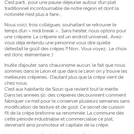
C’est parti… pour une pause déjeuner autour d’un plat
traditionnel incontournable de notre région et dont la
notoriété n’est plus à faire….
Nous voici, trois collègues, souhaitant se retrouver le
temps d’un « midi break »… Sans hésiter, nous optons pour
une crêperie. La crêperie est un endroit universel… Avez-
vous déjà entendu une personne vous dire qu’elle
détestait le goût des crêpes ?! Non… Vous voyez… Le choix
est donc élémentaire ;)
Inutile d’ajouter, sans chauvinisme aucun, le fait que nous
sommes dans le Léon et que dans le Léon on y trouve les
meilleures crêperies… D’autant plus que la crêpe vient de
chez nous.
C’est aux habitants de Sizun que revient tout le mérite.
Dans les années 50, des crêpières découvrirent comment
fabriquer ce met pour le conserver plusieurs semaines sans
modification de texture et de goût. Ce secret de cuisson
fît de la crêpe bretonne sa renommée. La commune dès
cette période industrialise et commercialise ce plat,
devenant ainsi promoteur et capitale de la crêpe.