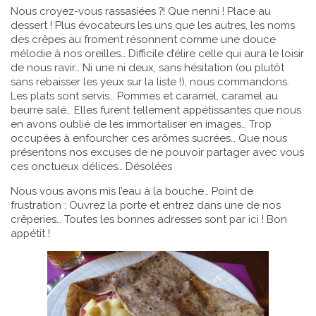
Nous croyez-vous rassasiées ?! Que nenni ! Place au
dessert ! Plus évocateurs les uns que les autres, les noms
des crêpes au froment résonnent comme une douce
mélodie à nos oreilles… Difficile d’élire celle qui aura le loisir
de nous ravir… Ni une ni deux, sans hésitation (ou plutôt
sans rebaisser les yeux sur la liste !), nous commandons.
Les plats sont servis… Pommes et caramel, caramel au
beurre salé… Elles furent tellement appétissantes que nous
en avons oublié de les immortaliser en images… Trop
occupées à enfourcher ces arômes sucrées… Que nous
présentons nos excuses de ne pouvoir partager avec vous
ces onctueux délices… Désolées
Nous vous avons mis l’eau à la bouche… Point de
frustration : Ouvrez la porte et entrez dans une de nos
crêperies… Toutes les bonnes adresses sont par ici ! Bon
appétit !