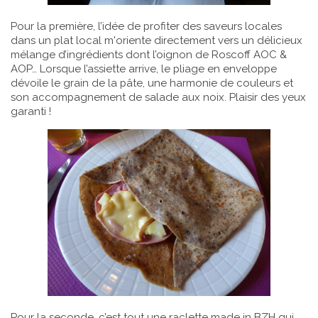
Pour la première, l’idée de profiter des saveurs locales
dans un plat local m'oriente directement vers un délicieux
mélange d’ingrédients dont l’oignon de Roscoff AOC &
AOP… Lorsque l’assiette arrive, le pliage en enveloppe
dévoile le grain de la pâte, une harmonie de couleurs et
son accompagnement de salade aux noix. Plaisir des yeux
garanti !
Pour la seconde, c’est tout une raclette made in BZH qui