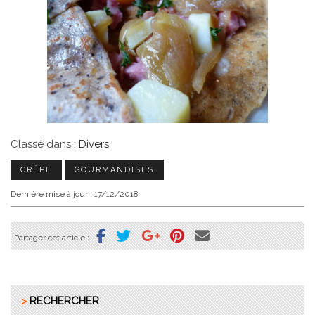
Classé dans :
Divers
CRÊPE
GOURMANDISES
Dernière mise à jour : 17/12/2018
Partager cet article :
>
RECHERCHER