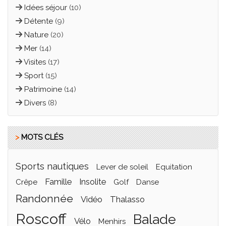
Idées séjour
(10)
Détente
(9)
Nature
(20)
Mer
(14)
Visites
(17)
Sport
(15)
Patrimoine
(14)
Divers
(8)
>
MOTS CLÉS
sports nautiques
lever de soleil
equitation
famille
insolite
crêpe
golf
Danse
randonnée
vidéo
thalasso
roscoff
balade
vélo
menhirs