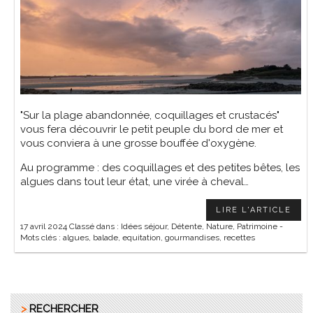
"Sur la plage abandonnée, coquillages et crustacés"
vous fera découvrir le petit peuple du bord de mer et
vous conviera à une grosse bouffée d'oxygène.
Au programme : des coquillages et des petites bêtes, les
algues dans tout leur état, une virée à cheval…
LIRE L'ARTICLE
17 avril 2024
Classé dans :
Idées séjour
,
Détente
,
Nature
,
Patrimoine
-
Mots clés :
algues
,
balade
,
equitation
,
gourmandises
,
recettes
>
RECHERCHER