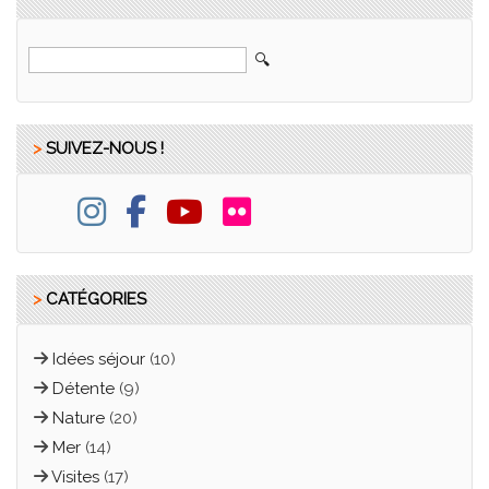
>
SUIVEZ-NOUS !
>
CATÉGORIES
Idées séjour
(10)
Détente
(9)
Nature
(20)
Mer
(14)
Visites
(17)