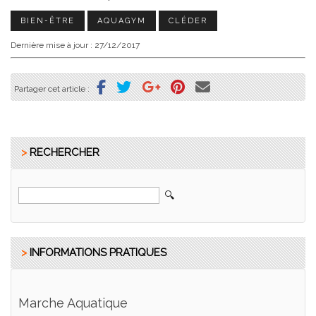
BIEN-ÊTRE
AQUAGYM
CLÉDER
Dernière mise à jour : 27/12/2017
Partager cet article :
>
RECHERCHER
>
INFORMATIONS PRATIQUES
Marche Aquatique