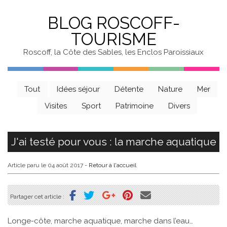
BLOG ROSCOFF-
TOURISME
Roscoff, la Côte des Sables, les Enclos Paroissiaux
Tout
Idées séjour
Détente
Nature
Mer
Visites
Sport
Patrimoine
Divers
J'ai testé pour vous : la marche aquatique
Article paru le 04 août 2017
-
Retour à l'accueil
Partager cet article :
Longe-côte, marche aquatique, marche dans l’eau…