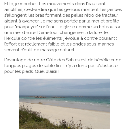
Et là, je marche... Les mouvements dans l’eau sont
amplifiés, c’est-à-dire que les genoux montent, les jambes
s’allongent, les bras forment des pelles rétro de tracteur
aidant à avancer. Je me sens portée par la mer et profite
pour "m’appuyer" sur l’eau. Je glisse comme un bateau sur
une mer d’huile. Demi-tour, changement d’allure, tel
Hercule contre les éléments, j’évolue à contre courant :
l’effort est réellement faible et les ondes sous-marines
servent d’outil de massage naturel.
L’avantage de notre Côte des Sables est de bénéficier de
longues plages de sable fin. Il n’y a donc pas d’obstacle
pour les pieds. Quel plaisir !