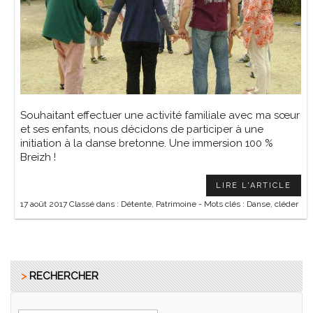
Souhaitant effectuer une activité familiale avec ma sœur
et ses enfants, nous décidons de participer à une
initiation à la danse bretonne. Une immersion 100 %
Breizh !
LIRE L'ARTICLE
17 août 2017
Classé dans :
Détente
,
Patrimoine
- Mots clés :
Danse
,
cléder
>
RECHERCHER