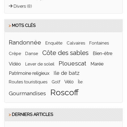
Divers
(8)
>
MOTS CLÉS
randonnée
enquête
calvaires
fontaines
côte des sables
bien-être
crêpe
Danse
plouescat
vidéo
marée
lever de soleil
ile de batz
Patrimoine religieux
vélo
routes touristiques
golf
île
roscoff
gourmandises
>
DERNIERS ARTICLES