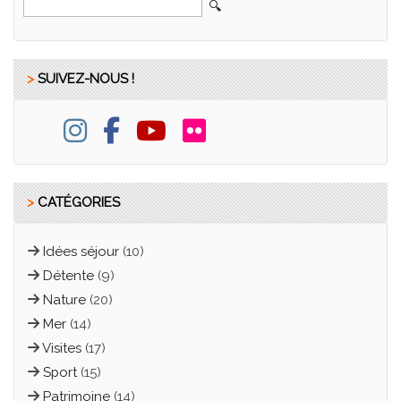
>
SUIVEZ-NOUS !
>
CATÉGORIES
Idées séjour
(10)
Détente
(9)
Nature
(20)
Mer
(14)
Visites
(17)
Sport
(15)
Patrimoine
(14)