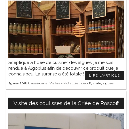
Sceptique à l’idée de cuisiner des algues, je me suis
rendue à Algoplus afin de découvrir ce produit que je
connais peu. La surprise a été totale !
LIRE L'ARTICLE
29 mai 2018
Classé dans :
Visites
- Mots clés :
roscoff
,
visite
,
algues
Visite des coulisses de la Criée de Roscoff