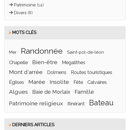
Patrimoine
(14)
Divers
(8)
>
MOTS CLÉS
randonnée
mer
saint-pol-de-léon
bien-être
Chapelle
mégalithes
mont d'arrée
dolmens
routes touristiques
marée
insolite
églises
fête
calvaires
algues
famille
Baie de Morlaix
bateau
Patrimoine religieux
itinérant
>
DERNIERS ARTICLES